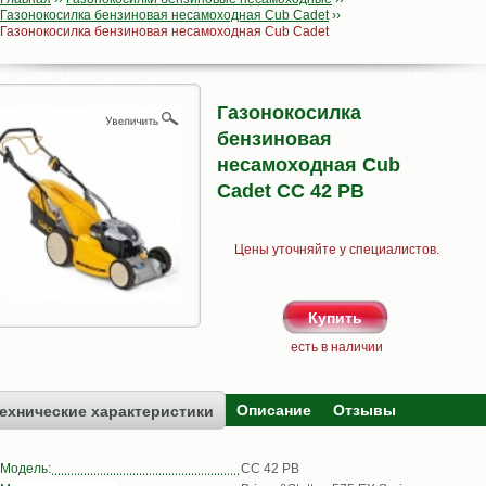
Газонокосилка бензиновая несамоходная Cub Cadet
››
Газонокосилка бензиновая несамоходная Cub Cadet
Газонокосилка
бензиновая
несамоходная Cub
Cadet CC 42 PB
Цены уточняйте у специалистов.
есть в наличии
Описание
Отзывы
ехнические характеристики
Модель:
CC 42 PB