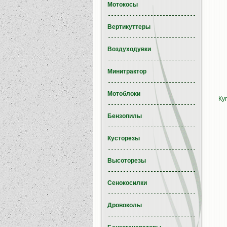
Мотокосы
Вертикуттеры
Воздуходувки
Минитрактор
Мотоблоки
Ку
Бензопилы
Кусторезы
Высоторезы
Сенокосилки
Дровоколы