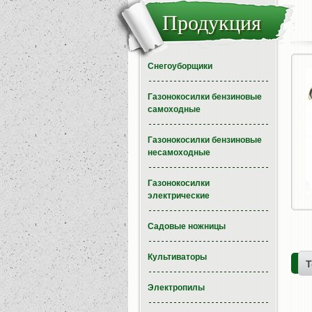
Продукция
Снегоуборщики
Газонокосилки бензиновые
самоходные
Газонокосилки бензиновые
несамоходные
Газонокосилки
электрические
Садовые ножницы
Культиваторы
Т
Электропилы