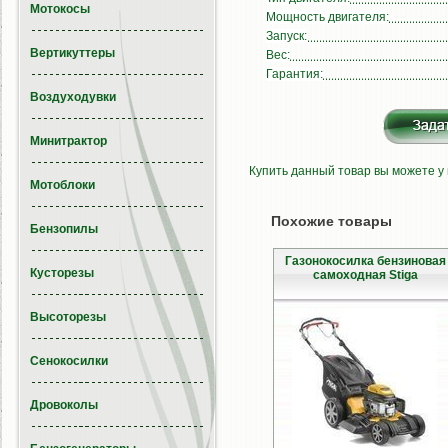
Мотокосы
Мощность двигателя:
Запуск:
Вертикуттеры
Вес:
Гарантия:
Воздуходувки
Минитрактор
Купить данный товар вы можете у
Мотоблоки
Похожие товары
Бензопилы
Газонокосилка бензиновая
Кусторезы
самоходная Stiga
Высоторезы
Сенокосилки
Дровоколы