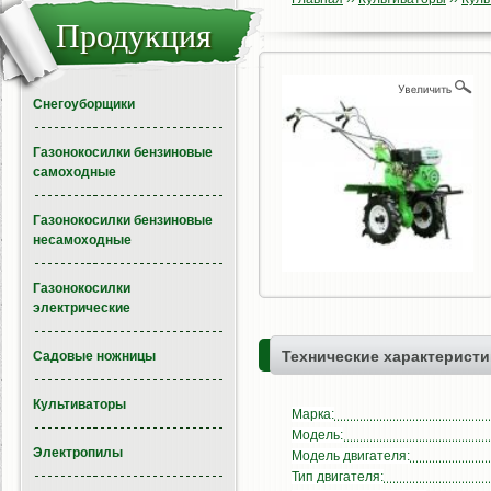
Продукция
Снегоуборщики
Газонокосилки бензиновые
самоходные
Газонокосилки бензиновые
несамоходные
Газонокосилки
электрические
Технические характеристи
Садовые ножницы
Культиваторы
Марка:
Модель:
Электропилы
Модель двигателя:
Тип двигателя: