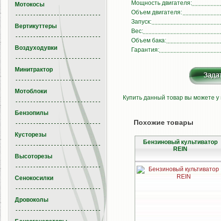
Мощность двигателя:
Мотокосы
Объем двигателя:
Запуск:
Вертикуттеры
Вес:
Объем бака:
Воздуходувки
Гарантия:
Минитрактор
Мотоблоки
Купить данный товар вы можете у
Бензопилы
Похожие товары
Кусторезы
Бензиновый культиватор
REIN
Высоторезы
Сенокосилки
Дровоколы