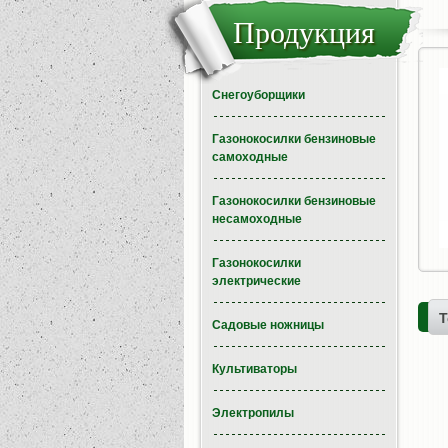
Продукция
Снегоуборщики
Газонокосилки бензиновые
самоходные
Газонокосилки бензиновые
несамоходные
Газонокосилки
электрические
Т
Садовые ножницы
Культиваторы
Электропилы