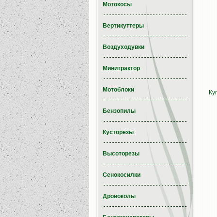
Мотокосы
Вертикуттеры
Воздуходувки
Минитрактор
Мотоблоки
Ку
Бензопилы
Кусторезы
Высоторезы
Сенокосилки
Дровоколы