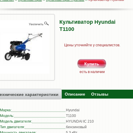
Культиватор Hyundai
T1100
Цены уточняйте у специалистов.
есть в наличии
Описание
Отзывы
ехнические характеристики
Марка:
Hyundai
Модель:
T1100
Модель двигателя:
HYUNDAI IC 210
Тип двигателя:
бензиновый
Мощность двигателя:
5,3 кВт