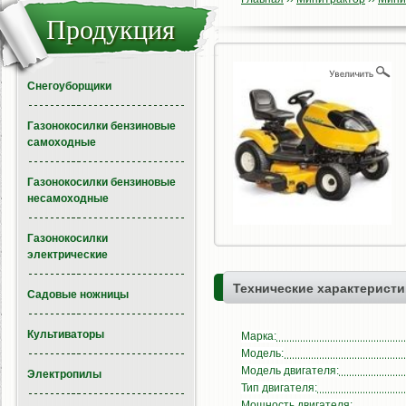
Продукция
Снегоуборщики
Газонокосилки бензиновые
самоходные
Газонокосилки бензиновые
несамоходные
Газонокосилки
электрические
Технические характеристи
Садовые ножницы
Культиваторы
Марка:
Модель:
Модель двигателя:
Электропилы
Тип двигателя:
Мощность двигателя: