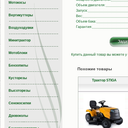
Мотокосы
Объем двигателя:
Запуск:
Вертикуттеры
Вес:
Объем бака:
Гарантия:
Воздуходувки
Минитрактор
Мотоблоки
Купить данный товар вы можете у
Бензопилы
Похожие товары
Кусторезы
Трактор STIGA
Высоторезы
Сенокосилки
Дровоколы