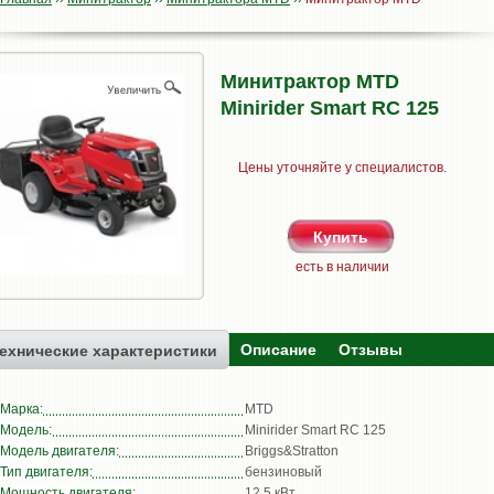
Минитрактор MTD
Minirider Smart RC 125
Цены уточняйте у специалистов.
есть в наличии
Описание
Отзывы
ехнические характеристики
Марка:
MTD
Модель:
Minirider Smart RC 125
Модель двигателя:
Briggs&Stratton
Тип двигателя:
бензиновый
Мощность двигателя:
12.5 кВт