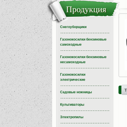
Продукция
Снегоуборщики
Газонокосилки бензиновые
самоходные
Газонокосилки бензиновые
несамоходные
Газонокосилки
электрические
Т
Садовые ножницы
Культиваторы
Электропилы