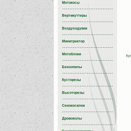
Мотокосы
Вертикуттеры
Воздуходувки
Минитрактор
Мотоблоки
Ку
Бензопилы
Кусторезы
Высоторезы
Сенокосилки
Дровоколы