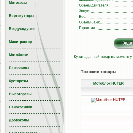
Мотокосы
Объем двигателя:
Запуск:
Вертикуттеры
Вес:
Объем бака:
Гарантия:
Воздуходувки
Минитрактор
Мотоблоки
Купить данный товар вы можете у
Бензопилы
Похожие товары
Кусторезы
Мотоблок HUTER
Высоторезы
Сенокосилки
Дровоколы