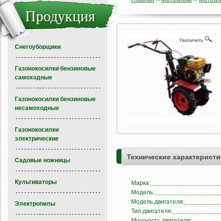
Продукция
Снегоуборщики
Газонокосилки бензиновые
самоходные
Газонокосилки бензиновые
несамоходные
Газонокосилки
электрические
Технические характеристи
Садовые ножницы
Культиваторы
Марка:
Модель:
Модель двигателя:
Электропилы
Тип двигателя:
Мощность двигателя: