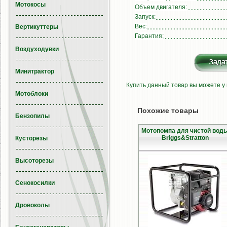
Мотокосы
Объем двигателя:
Запуск:
Вес:
Вертикуттеры
Гарантия:
Воздуходувки
Минитрактор
Купить данный товар вы можете у
Мотоблоки
Похожие товары
Бензопилы
Мотопомпа для чистой вод
Briggs&Stratton
Кусторезы
Высоторезы
Сенокосилки
Дровоколы