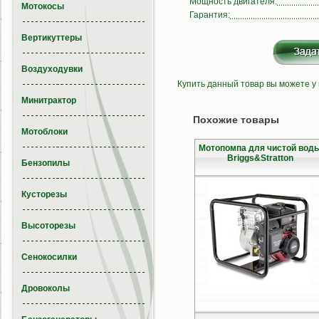
Мощность двигателя:
Мотокосы
Гарантия:
Вертикуттеры
Воздуходувки
Купить данный товар вы можете у
Минитрактор
Похожие товары
Мотоблоки
Мотопомпа для чистой вод
Briggs&Stratton
Бензопилы
Кусторезы
Высоторезы
Сенокосилки
Дровоколы