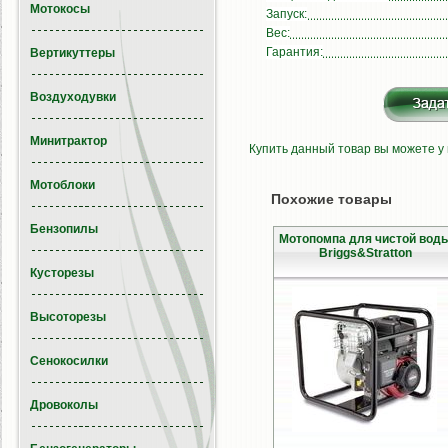
Мотокосы
Запуск:
Вес:
Гарантия:
Вертикуттеры
Воздуходувки
Минитрактор
Купить данный товар вы можете у
Мотоблоки
Похожие товары
Бензопилы
Мотопомпа для чистой вод
Briggs&Stratton
Кусторезы
Высоторезы
Сенокосилки
Дровоколы