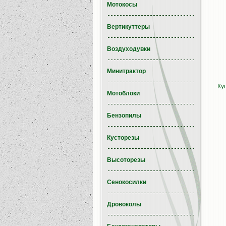
Мотокосы
Вертикуттеры
Воздуходувки
Минитрактор
Ку
Мотоблоки
Бензопилы
Кусторезы
Высоторезы
Сенокосилки
Дровоколы