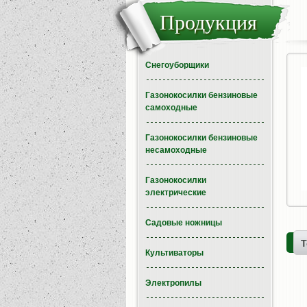
Продукция
Снегоуборщики
Газонокосилки бензиновые
самоходные
Газонокосилки бензиновые
несамоходные
Газонокосилки
электрические
Садовые ножницы
Т
Культиваторы
Электропилы