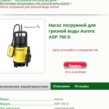
Мотопомпы бензиновые для грязной воды Aurora
››
Насос погружной для грязной воды Aurora
Насос погружной для
грязной воды Aurora
ASP 750 D
Цены уточняйте у специалистов.
есть в наличии
Описание
Отзывы
ехнические характеристики
Марка:
Aurora
Модель:
ASP 750 D
Тип двигателя:
электрический