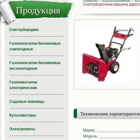
Снегоуборочная машина двухс
Продукция
Снегоуборщики
Газонокосилки бензиновые
самоходные
Газонокосилки бензиновые
несамоходные
Газонокосилки
электрические
Садовые ножницы
Технические характеристи
Культиваторы
Электропилы
Марка:
Модель: