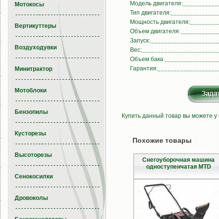
Модель двигателя:
Мотокосы
Тип двигателя:
Мощность двигателя:
Вертикуттеры
Объем двигателя:
Запуск:
Воздуходувки
Вес:
Объем бака:
Гарантия:
Минитрактор
Мотоблоки
Бензопилы
Купить данный товар вы можете у
Кусторезы
Похожие товары
Высоторезы
Снегоуборочная машина
одноступенчатая MTD
Сенокосилки
Дровоколы