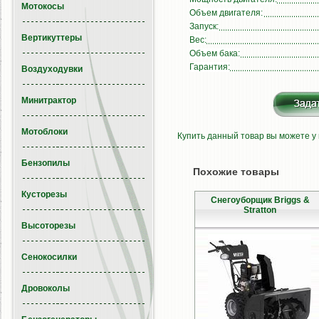
Мотокосы
Объем двигателя:
Запуск:
Вертикуттеры
Вес:
Объем бака:
Гарантия:
Воздуходувки
Минитрактор
Мотоблоки
Купить данный товар вы можете у
Бензопилы
Похожие товары
Кусторезы
Снегоуборщик Briggs &
Stratton
Высоторезы
Сенокосилки
Дровоколы