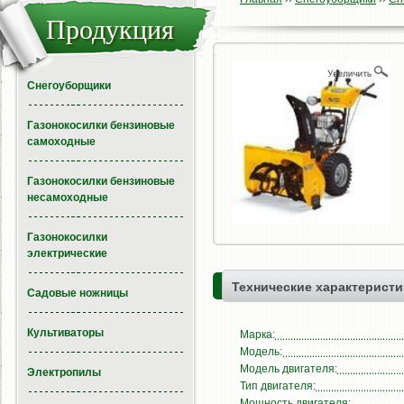
Продукция
Снегоуборщики
Газонокосилки бензиновые
самоходные
Газонокосилки бензиновые
несамоходные
Газонокосилки
электрические
Технические характеристи
Садовые ножницы
Культиваторы
Марка:
Модель:
Модель двигателя:
Электропилы
Тип двигателя:
Мощность двигателя: