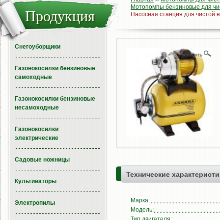
Мотопомпы бензиновые для чис
Продукция
Насосная станция для чистой в
Снегоуборщики
Газонокосилки бензиновые
самоходные
Газонокосилки бензиновые
несамоходные
Газонокосилки
электрические
Садовые ножницы
Технические характеристи
Культиваторы
Марка:
Электропилы
Модель:
Тип двигателя: