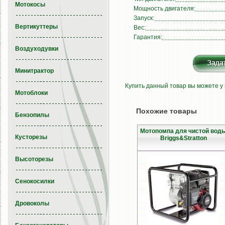
Мотокосы
Мощность двигателя:
Запуск:
Вертикуттеры
Вес:
Гарантия:
Воздуходувки
Минитрактор
Купить данный товар вы можете у
Мотоблоки
Похожие товары
Бензопилы
Мотопомпа для чистой вод
Кусторезы
Briggs&Stratton
Высоторезы
Сенокосилки
Дровоколы