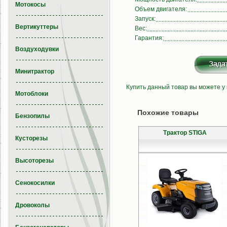
Мотокосы
Объем двигателя:
Запуск:
Вертикуттеры
Вес:
Гарантия:
Воздуходувки
Минитрактор
Купить данный товар вы можете у
Мотоблоки
Похожие товары
Бензопилы
Трактор STIGA
Кусторезы
Высоторезы
Сенокосилки
Дровоколы