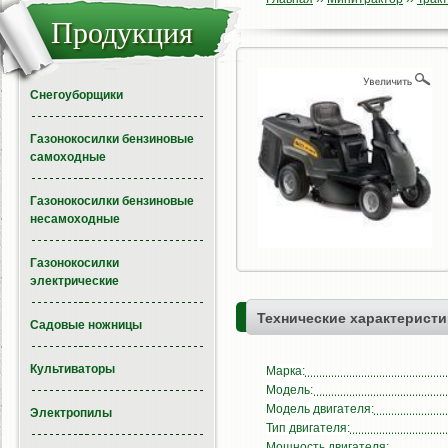
Продукция
Снегоуборщики
Газонокосилки бензиновые
самоходные
Газонокосилки бензиновые
несамоходные
Газонокосилки
электрические
Технические характеристи
Садовые ножницы
Культиваторы
Марка:
Модель:
Модель двигателя:
Электропилы
Тип двигателя:
Мощность двигателя: