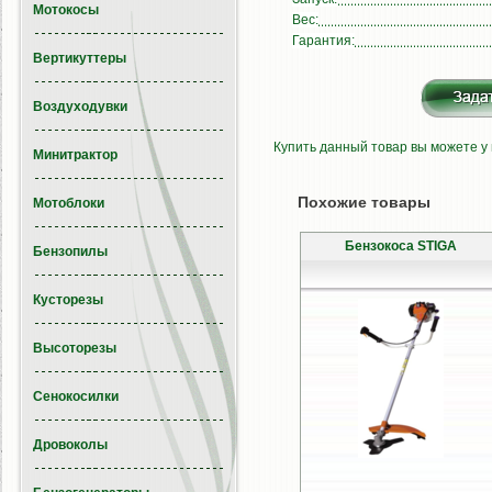
Мотокосы
Вес:
Гарантия:
Вертикуттеры
Воздуходувки
Купить данный товар вы можете у
Минитрактор
Похожие товары
Мотоблоки
Бензокоса STIGA
Бензопилы
Кусторезы
Высоторезы
Сенокосилки
Дровоколы