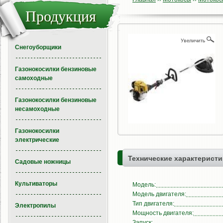
Продукция
Снегоуборщики
Газонокосилки бензиновые
самоходные
Газонокосилки бензиновые
несамоходные
Газонокосилки
электрические
Технические характеристи
Садовые ножницы
Культиваторы
Модель:
Модель двигателя:
Тип двигателя:
Электропилы
Мощность двигателя:
Запуск: