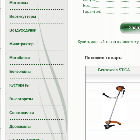
Мотокосы
Вес:
Гарантия:
Вертикуттеры
Воздуходувки
Купить данный товар вы можете у
Минитрактор
Похожие товары
Мотоблоки
Бензокоса STIGA
Бензопилы
Кусторезы
Высоторезы
Сенокосилки
Дровоколы