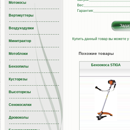
Мотокосы
Вес:
Гарантия:
Вертикуттеры
Воздуходувки
Купить данный товар вы можете у
Минитрактор
Похожие товары
Мотоблоки
Бензокоса STIGA
Бензопилы
Кусторезы
Высоторезы
Сенокосилки
Дровоколы